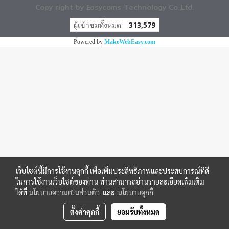
Copy right by Easycoms Technology Co.,Ltd.
ผู้เข้าชมทั้งหมด
313,579
Powered by
MakeWebEasy.com
เว็บไซต์นี้มีการใช้งานคุกกี้ เพื่อเพิ่มประสิทธิภาพและประสบการณ์ที่ดี
ในการใช้งานเว็บไซต์ของท่าน ท่านสามารถอ่านรายละเอียดเพิ่มเติม
ได้ที่
นโยบายความเป็นส่วนตัว
และ
นโยบายคุกกี้
ตั้งค่าคุกกี้
ยอมรับทั้งหมด