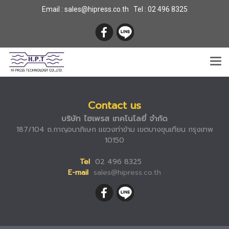
Email : sales@hipress.co.th Tel :
02 496 8325
Contact us
บริษัท ไฮเพรส เทคโนโลยี่ จำกัด
187/104 ถ.กาญจนาภิเษก แขวงท่าข้าม เขตบางขุนเทียน กรุงเทพ
10150
Tel
02 496 8325
E-mail
sales@hipress.co.th