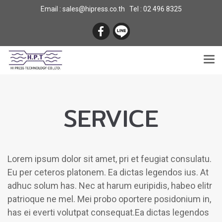
Email : sales@hipress.co.th Tel :
02 496 8325
SERVICE
Lorem ipsum dolor sit amet, pri et feugiat consulatu.
Eu per ceteros platonem. Ea dictas legendos ius. At
adhuc solum has. Nec at harum euripidis, habeo elitr
patrioque ne mel. Mei probo oportere posidonium in,
has ei everti volutpat consequat.Ea dictas legendos