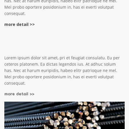
has. Nec at harum euripidis, habeo elitr patrioque ne mel.
Mei probo oportere posidonium in, has ei everti volutpat
consequat.
more detail >>
Lorem ipsum dolor sit amet, pri et feugiat consulatu. Eu per
ceteros platonem. Ea dictas legendos ius. At adhuc solum
has. Nec at harum euripidis, habeo elitr patrioque ne mel.
Mei probo oportere posidonium in, has ei everti volutpat
consequat.
more detail >>