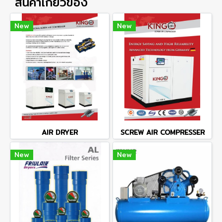
สินค้าเกี่ยวข้อง
New
New
AIR DRYER
SCREW AIR COMPRESSER
New
New