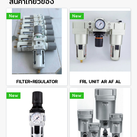
สินค้าเกี่ยวข้อง
New
New
FILTER+REGULATOR
FRL UNIT AR AF AL
New
New