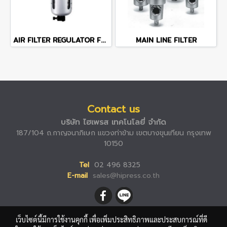
AIR FILTER REGULATOR FRL UNIT 500x500
MAIN LINE FILTER
Contact us
บริษัท ไฮเพรส เทคโนโลยี่ จำกัด
187/104 ถ.กาญจนาภิเษก แขวงท่าข้าม เขตบางขุนเทียน กรุงเทพ
10150
Tel
02 496 8325
E-mail
sales@hipress.co.th
เว็บไซต์นี้มีการใช้งานคุกกี้ เพื่อเพิ่มประสิทธิภาพและประสบการณ์ที่ดี