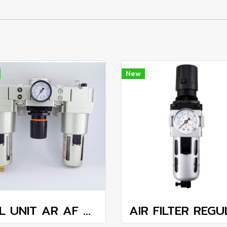
New
FRL UNIT AR AF AL