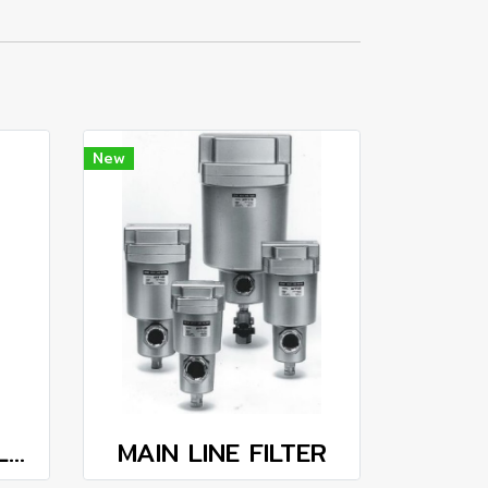
New
AIR FILTER REGULATOR FRL UNIT 500x500
MAIN LINE FILTER